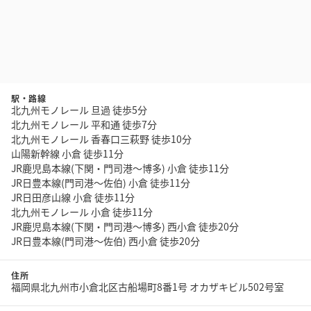
駅・路線
北九州モノレール 旦過 徒歩5分
北九州モノレール 平和通 徒歩7分
北九州モノレール 香春口三萩野 徒歩10分
山陽新幹線 小倉 徒歩11分
JR鹿児島本線(下関・門司港～博多) 小倉 徒歩11分
JR日豊本線(門司港～佐伯) 小倉 徒歩11分
JR日田彦山線 小倉 徒歩11分
北九州モノレール 小倉 徒歩11分
JR鹿児島本線(下関・門司港～博多) 西小倉 徒歩20分
JR日豊本線(門司港～佐伯) 西小倉 徒歩20分
住所
福岡県北九州市小倉北区古船場町8番1号 オカザキビル502号室