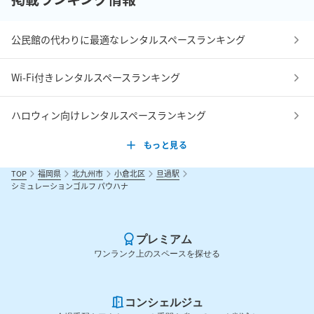
公民館の代わりに最適なレンタルスペースランキング
Wi-Fi付きレンタルスペースランキング
ハロウィン向けレンタルスペースランキング
もっと見る
TOP
福岡県
北九州市
小倉北区
旦過駅
シミュレーションゴルフ パウハナ
プレミアム
ワンランク上のスペースを探せる
コンシェルジュ