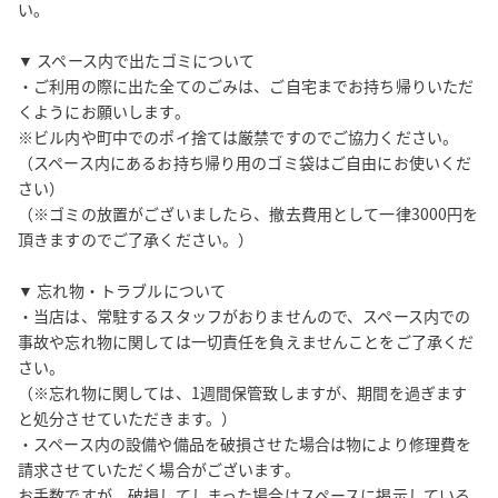
い。

▼ スペース内で出たゴミについて

・ご利用の際に出た全てのごみは、ご自宅までお持ち帰りいただ
くようにお願いします。

※ビル内や町中でのポイ捨ては厳禁ですのでご協力ください。

（スペース内にあるお持ち帰り用のゴミ袋はご自由にお使いくだ
さい）

（※ゴミの放置がございましたら、撤去費用として一律3000円を
頂きますのでご了承ください。）

▼ 忘れ物・トラブルについて

・当店は、常駐するスタッフがおりませんので、スペース内での
事故や忘れ物に関しては一切責任を負えませんことをご了承くだ
さい。

（※忘れ物に関しては、1週間保管致しますが、期間を過ぎます
と処分させていただきます。）

・スペース内の設備や備品を破損させた場合は物により修理費を
請求させていただく場合がございます。

お手数ですが、破損してしまった場合はスペースに掲示している