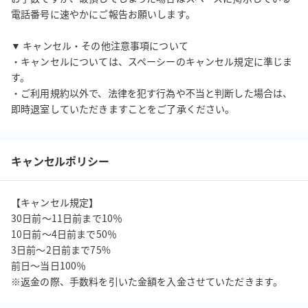
電話番号に速やかにご報告お願いします。

▼ キャンセル・その他注意事項について

・キャンセルについては、スペーシーのキャンセル規定に準じま
す。

・ご利用規約以外で、法律を犯す行為や不当と判断した場合は、
即時退室していただきますことをご了承ください。
キャンセルポリシー
【キャンセル規定】

30日前〜11日前まで10％

10日前〜4日前まで50％

3日前〜2日前まで75%

前日〜当日100％

※返金の際、手数料を引いた金額を入金させていただきます。