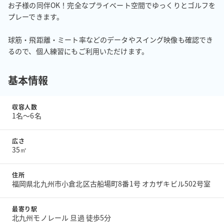
お子様の同伴OK！完全なプライベート空間でゆっくりとゴルフを
プレーできます。

球筋・飛距離・ミート率などのデータやスイング映像も確認でき
るので、個人練習にもご利用いただけます。
基本情報
収容人数
1名〜6名
広さ
35㎡
住所
福岡県北九州市小倉北区古船場町8番1号 オカザキビル502号室
最寄り駅
北九州モノレール 旦過 徒歩5分