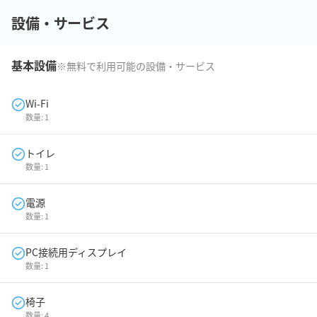
設備・サービス
基本設備
※無料で利用可能の設備・サービス
Wi-Fi
数量:
1
トイレ
数量:
1
電源
数量:
1
PC接続用ディスプレイ
数量:
1
椅子
数量:
4