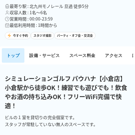
最寄り駅 : 北九州モノレール 旦過 徒歩5分
収容人数 : 1名〜6名
営業時間 : 00:00-23:59
最低利用時間 : 1時間から
今すぐ予約
スタジオ撮影
パーティ・オフ会・交流会
トップ
設備・サービス
スペース料金
アクセス
シミュレーションゴルフ パウハナ【小倉店】
小倉駅から徒歩OK！練習でも遊びでも！飲食
やお酒の持ち込みOK！フリーWiFi完備で快
適！
ビルの１室を貸切りの完全個室です。

スタッフが常駐していない無人のスペースです。
