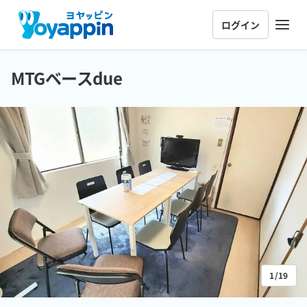
ログイン
MTGベースdue
1/19