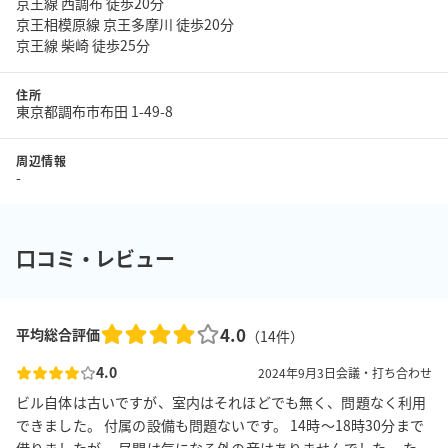
京王線 西調布 徒歩20分
京王相模原線 京王多摩川 徒歩20分
京王線 柴崎 徒歩25分
住所
東京都調布市布田 1-49-8
周辺情報
-
口コミ・レビュー
4.0
平均総合評価
（
14
件）
4.0
2024年9月3日
会議・打ち合わせ
ビル自体は古いですが、室内はそれほどでも無く、問題なく利用
できました。 付属の設備も問題ないです。 14時～18時30分まで