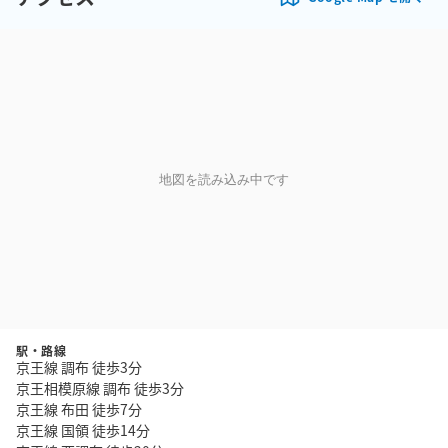
地図を読み込み中です
駅・路線
京王線 調布 徒歩3分
京王相模原線 調布 徒歩3分
京王線 布田 徒歩7分
京王線 国領 徒歩14分