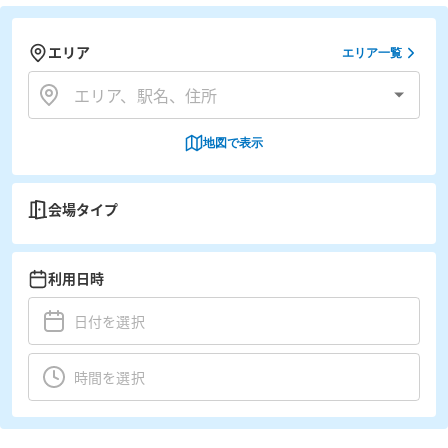
エリア
エリア一覧
地図で表示
会場タイプ
利用日時