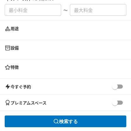
〜
用途
設備
特徴
今すぐ予約
プレミアムスペース
検索する