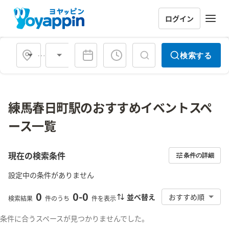
ログイン
会場タイプ
検索する
練馬春日町駅のおすすめイベントスペ
ース一覧
現在の検索条件
条件の詳細
設定中の条件がありません
0
0
-
0
並べ替え
おすすめ順
検索結果
件のうち
件を表示
条件に合うスペースが見つかりませんでした。