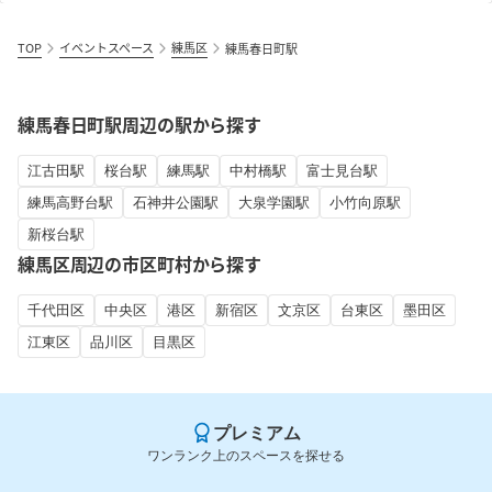
TOP
イベントスペース
練馬区
練馬春日町駅
練馬春日町駅周辺の駅から探す
江古田駅
桜台駅
練馬駅
中村橋駅
富士見台駅
練馬高野台駅
石神井公園駅
大泉学園駅
小竹向原駅
新桜台駅
練馬区周辺の市区町村から探す
千代田区
中央区
港区
新宿区
文京区
台東区
墨田区
江東区
品川区
目黒区
プレミアム
ワンランク上のスペースを探せる