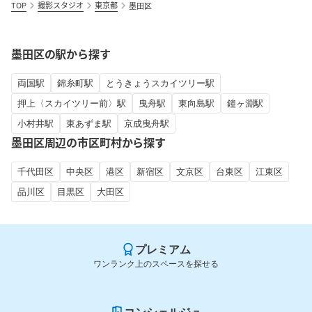
TOP
撮影スタジオ
東京都
墨田区
墨田区の駅から探す
両国駅
錦糸町駅
とうきょうスカイツリー駅
押上〈スカイツリー前〉駅
曳舟駅
東向島駅
鐘ヶ淵駅
小村井駅
東あずま駅
京成曳舟駅
墨田区周辺の市区町村から探す
千代田区
中央区
港区
新宿区
文京区
台東区
江東区
品川区
目黒区
大田区
プレミアム
ワンランク上のスペースを探せる