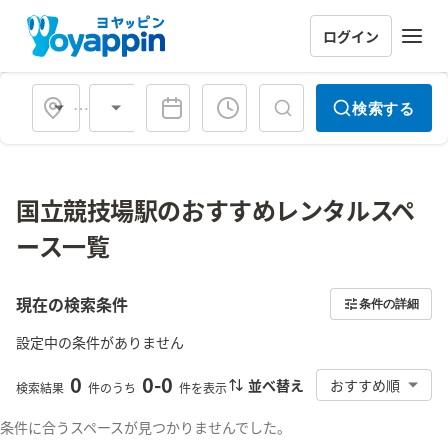
ログイン
会場タイプ
検索する
国立競技場駅のおすすめレンタルスペ
ース一覧
現在の検索条件
条件の詳細
設定中の条件がありません
0
0
-
0
並べ替え
おすすめ順
検索結果
件のうち
件を表示
条件に合うスペースが見つかりませんでした。