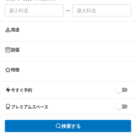
〜
用途
設備
特徴
今すぐ予約
プレミアムスペース
検索する