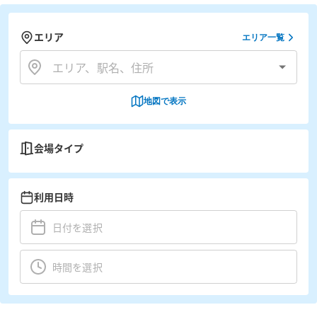
エリア
エリア一覧
地図で表示
会場タイプ
利用日時