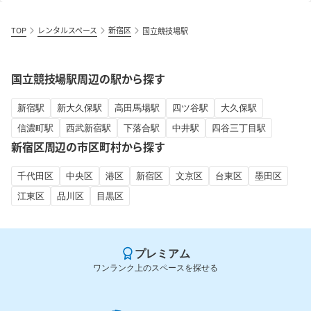
TOP
レンタルスペース
新宿区
国立競技場駅
国立競技場駅周辺の駅から探す
新宿駅
新大久保駅
高田馬場駅
四ツ谷駅
大久保駅
信濃町駅
西武新宿駅
下落合駅
中井駅
四谷三丁目駅
新宿区周辺の市区町村から探す
千代田区
中央区
港区
新宿区
文京区
台東区
墨田区
江東区
品川区
目黒区
プレミアム
ワンランク上のスペースを探せる