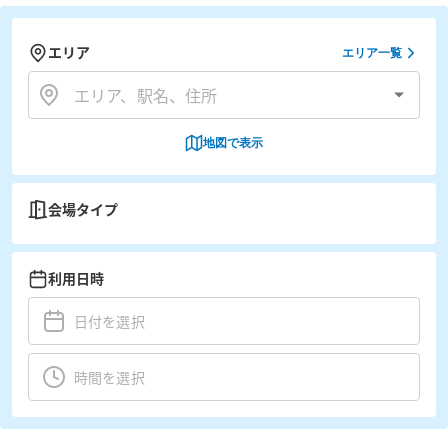
エリア
エリア一覧
地図で表示
会場タイプ
利用日時