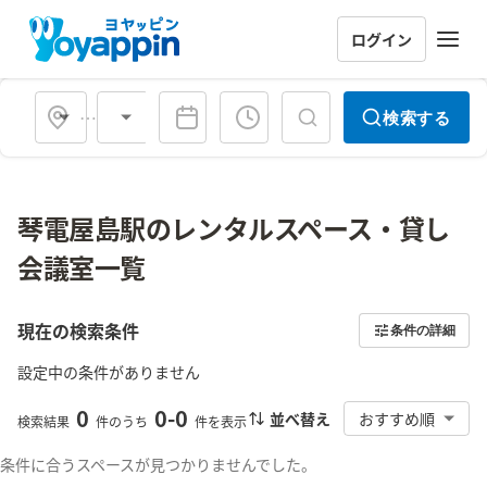
ログイン
会場タイプ
検索する
琴電屋島駅のレンタルスペース・貸し
会議室一覧
現在の検索条件
条件の詳細
設定中の条件がありません
0
0
-
0
並べ替え
おすすめ順
検索結果
件のうち
件を表示
条件に合うスペースが見つかりませんでした。