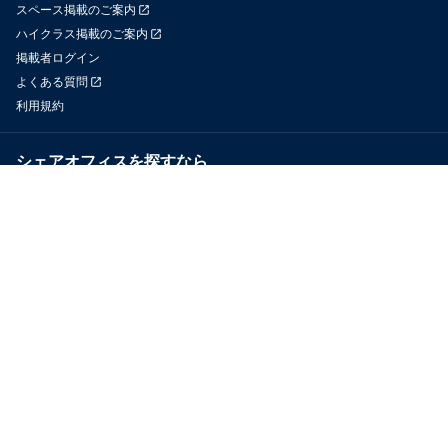
スペース掲載のご案内
ハイクラス掲載のご案内
掲載者ログイン
よくある質問
利用規約
シェアオフィスを探すなら
OfficeConnect
近くのジムを探すなら
GYYM
メディア
Yoyappin Magazine
お問い合わせ