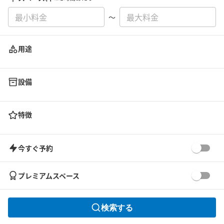
〜
用途
設備
特徴
今すぐ予約
プレミアムスペース
検索する