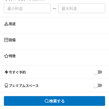
〜
用途
設備
特徴
今すぐ予約
プレミアムスペース
検索する