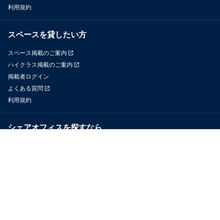
利用規約
スペースを貸したい方
スペース掲載のご案内
ハイクラス掲載のご案内
掲載者ログイン
よくある質問
利用規約
シェアオフィスを探すなら
OfficeConnect
近くのジムを探すなら
GYYM
メディア