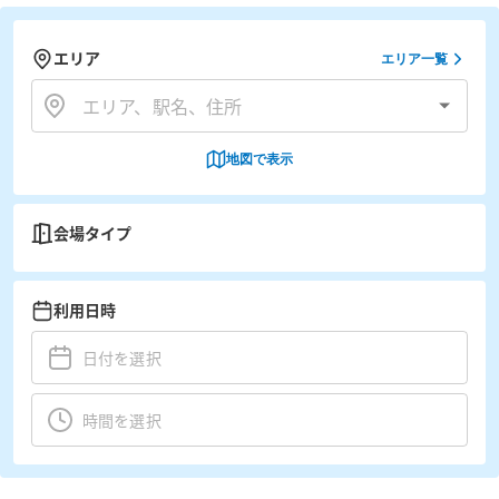
エリア
エリア一覧
地図で表示
会場タイプ
利用日時