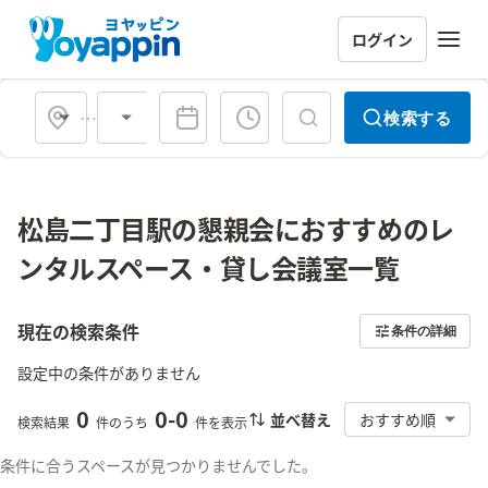
ログイン
会場タイプ
検索する
松島二丁目駅の懇親会におすすめのレ
ンタルスペース・貸し会議室一覧
現在の検索条件
条件の詳細
設定中の条件がありません
0
0
-
0
並べ替え
おすすめ順
検索結果
件のうち
件を表示
条件に合うスペースが見つかりませんでした。