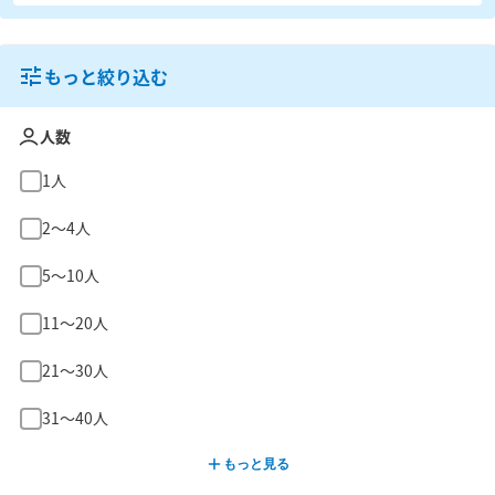
もっと絞り込む
人数
1人
2〜4人
5〜10人
11〜20人
21〜30人
31〜40人
もっと見る