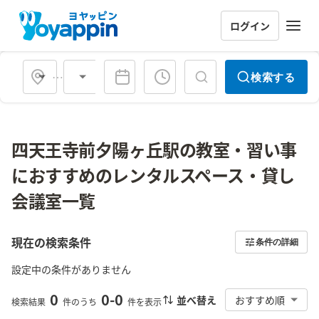
ログイン
会場タイプ
検索する
四天王寺前夕陽ヶ丘駅の教室・習い事
におすすめのレンタルスペース・貸し
会議室一覧
現在の検索条件
条件の詳細
設定中の条件がありません
0
0
-
0
並べ替え
おすすめ順
検索結果
件のうち
件を表示