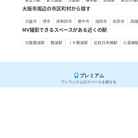
東淀川駅
新大阪駅
大阪駅
塚本駅
加美駅
東部市場
大阪市周辺の市区町村から探す
大阪市
堺市
岸和田市
豊中市
池田市
吹田市
高
MV撮影できるスペースがある近くの駅
大阪難波駅
難波駅
ＪＲ難波駅
近鉄日本橋駅
心斎橋
プレミアム
ワンランク上のスペースを探せる