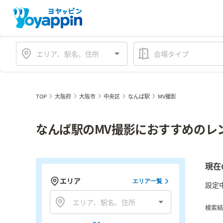
会場タイプ
TOP
大阪府
大阪市
中央区
なんば駅
MV撮影
なんば駅のMV撮影におすすめのレ
現在
エリア
エリア一覧
設定
検索結