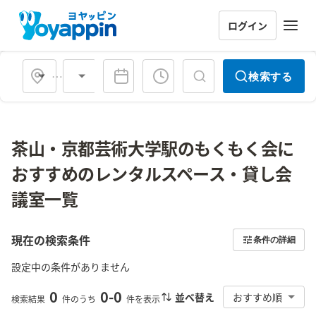
ログイン
会場タイプ
検索する
茶山・京都芸術大学駅のもくもく会に
おすすめのレンタルスペース・貸し会
議室一覧
現在の検索条件
条件の詳細
設定中の条件がありません
0
0
-
0
並べ替え
おすすめ順
検索結果
件のうち
件を表示