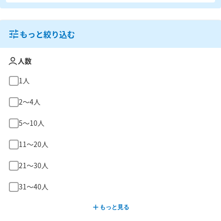
もっと絞り込む
人数
1人
2〜4人
5〜10人
11〜20人
21〜30人
31〜40人
もっと見る