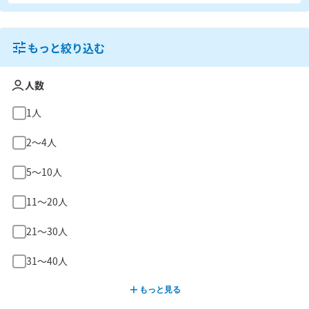
もっと絞り込む
人数
1人
2〜4人
5〜10人
11〜20人
21〜30人
31〜40人
もっと見る