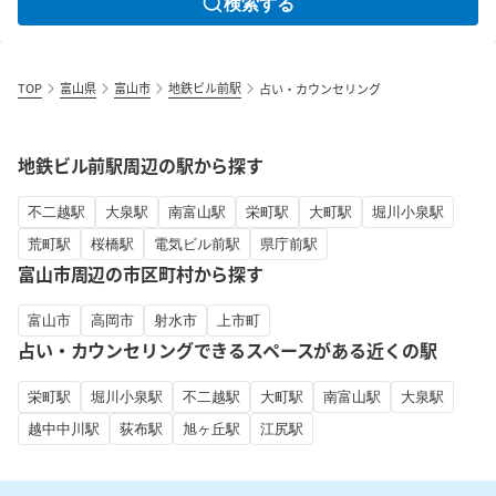
検索する
TOP
富山県
富山市
地鉄ビル前駅
占い・カウンセリング
地鉄ビル前駅周辺の駅から探す
不二越駅
大泉駅
南富山駅
栄町駅
大町駅
堀川小泉駅
荒町駅
桜橋駅
電気ビル前駅
県庁前駅
富山市周辺の市区町村から探す
富山市
高岡市
射水市
上市町
占い・カウンセリングできるスペースがある近くの駅
栄町駅
堀川小泉駅
不二越駅
大町駅
南富山駅
大泉駅
越中中川駅
荻布駅
旭ヶ丘駅
江尻駅