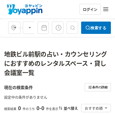
ログイン
会場タイプ
検索する
地鉄ビル前駅の占い・カウンセリング
におすすめのレンタルスペース・貸し
会議室一覧
現在の検索条件
条件の詳細
設定中の条件がありません
0
0
-
0
並べ替え
おすすめ順
検索結果
件のうち
件を表示