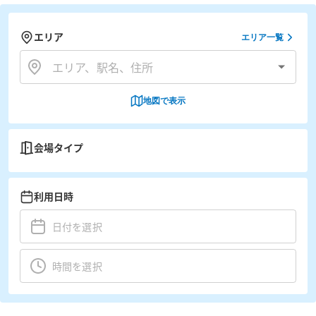
エリア
エリア一覧
地図で表示
会場タイプ
利用日時