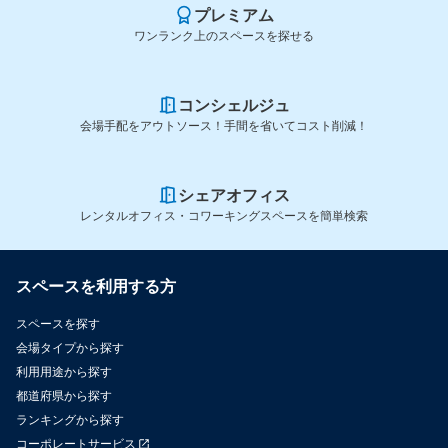
プレミアム
ワンランク上のスペースを探せる
コンシェルジュ
会場手配をアウトソース！手間を省いてコスト削減！
シェアオフィス
レンタルオフィス・コワーキングスペースを簡単検索
スペースを利用する方
スペースを探す
会場タイプから探す
利用用途から探す
都道府県から探す
ランキングから探す
コーポレートサービス