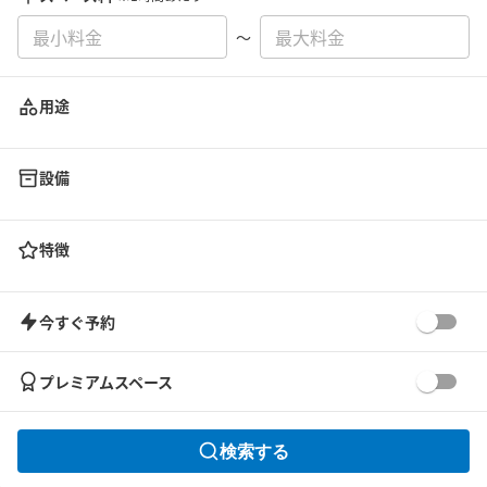
〜
用途
設備
特徴
今すぐ予約
プレミアムスペース
検索する