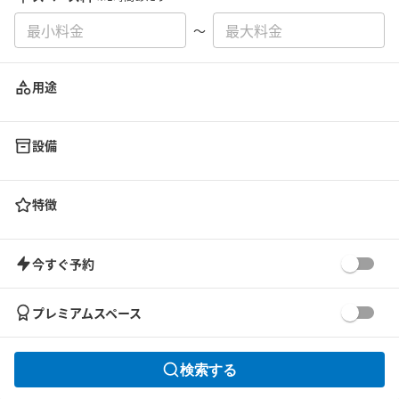
〜
用途
設備
特徴
今すぐ予約
プレミアムスペース
検索する