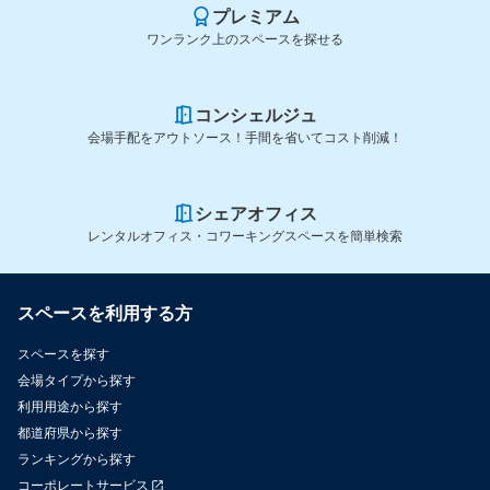
プレミアム
ワンランク上のスペースを探せる
コンシェルジュ
会場手配をアウトソース！手間を省いてコスト削減！
シェアオフィス
レンタルオフィス・コワーキングスペースを簡単検索
スペースを利用する方
スペースを探す
会場タイプから探す
利用用途から探す
都道府県から探す
ランキングから探す
コーポレートサービス