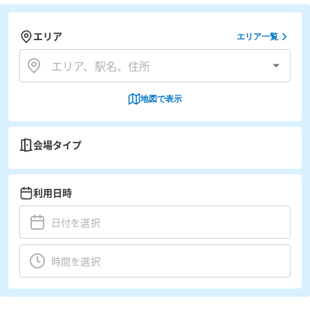
エリア
エリア一覧
地図で表示
会場タイプ
利用日時