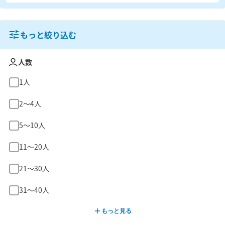
もっと絞り込む
人数
1人
2〜4人
5〜10人
11〜20人
21〜30人
31〜40人
もっと見る