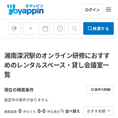
ログイン
会場タイプ
検索する
湘南深沢駅のオンライン研修におすす
めのレンタルスペース・貸し会議室一
覧
現在の検索条件
条件の詳細
設定中の条件がありません
0
0
-
0
並べ替え
おすすめ順
検索結果
件のうち
件を表示