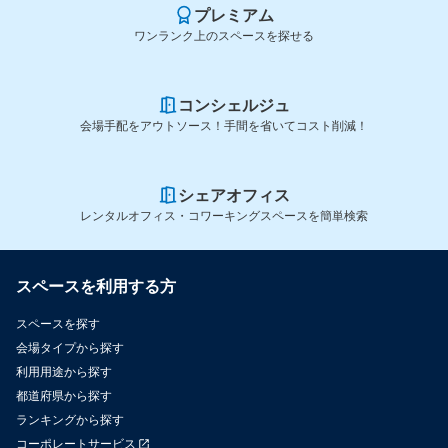
プレミアム
ワンランク上のスペースを探せる
コンシェルジュ
会場手配をアウトソース！手間を省いてコスト削減！
シェアオフィス
レンタルオフィス・コワーキングスペースを簡単検索
スペースを利用する方
スペースを探す
会場タイプから探す
利用用途から探す
都道府県から探す
ランキングから探す
コーポレートサービス