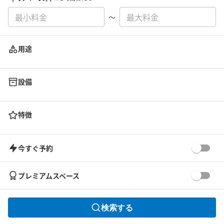
〜
用途
設備
特徴
今すぐ予約
プレミアムスペース
検索する