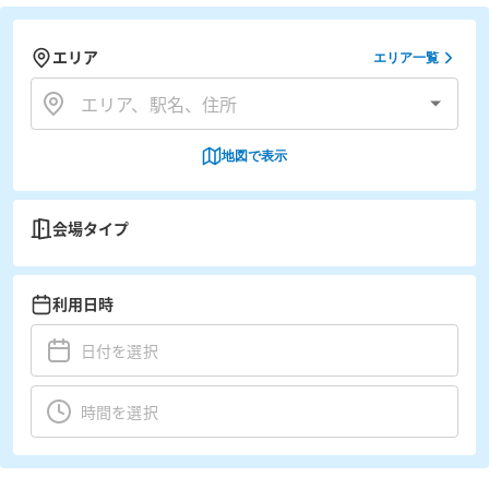
エリア
エリア一覧
地図で表示
会場タイプ
利用日時