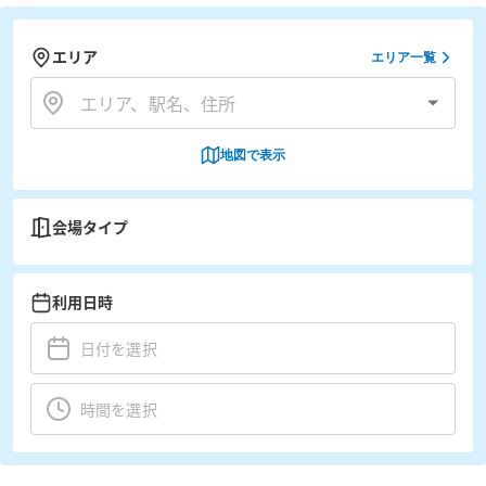
エリア
エリア一覧
地図で表示
会場タイプ
利用日時