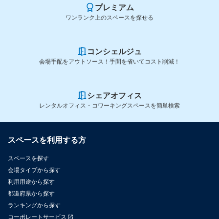
プレミアム
ワンランク上のスペースを探せる
コンシェルジュ
会場手配をアウトソース！手間を省いてコスト削減！
シェアオフィス
レンタルオフィス・コワーキングスペースを簡単検索
スペースを利用する方
スペースを探す
会場タイプから探す
利用用途から探す
都道府県から探す
ランキングから探す
コーポレートサービス