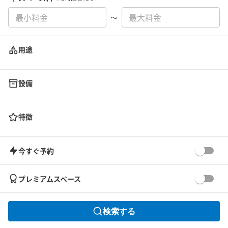
〜
用途
設備
特徴
今すぐ予約
プレミアムスペース
検索する