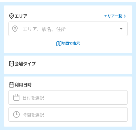
エリア
エリア一覧
地図で表示
会場タイプ
利用日時