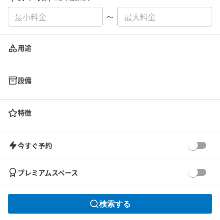
〜
用途
設備
特徴
今すぐ予約
プレミアムスペース
検索する