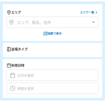
エリア
エリア一覧
地図で表示
会場タイプ
利用日時