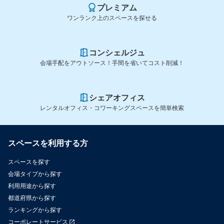
プレミアム
ワンランク上のスペースを探せる
コンシェルジュ
会場手配をアウトソース！手間を省いてコスト削減！
シェアオフィス
レンタルオフィス・コワーキングスペースを簡単検索
スペースを利用する方
スペースを探す
会場タイプから探す
利用用途から探す
都道府県から探す
ランキングから探す
コーポレートサービス