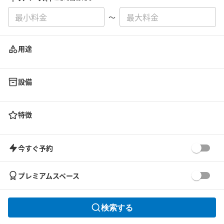
〜
用途
設備
特徴
今すぐ予約
プレミアムスペース
検索する