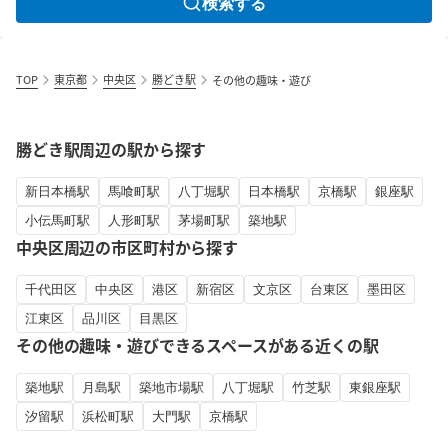
検索する
TOP
東京都
中央区
勝どき駅
その他の趣味・遊び
勝どき駅周辺の駅から探す
新日本橋駅
馬喰町駅
八丁堀駅
日本橋駅
京橋駅
銀座駅
小伝馬町駅
人形町駅
茅場町駅
築地駅
中央区周辺の市区町村から探す
千代田区
中央区
港区
新宿区
文京区
台東区
墨田区
江東区
品川区
目黒区
その他の趣味・遊びできるスペースがある近くの駅
築地駅
月島駅
築地市場駅
八丁堀駅
竹芝駅
東銀座駅
汐留駅
浜松町駅
大門駅
京橋駅