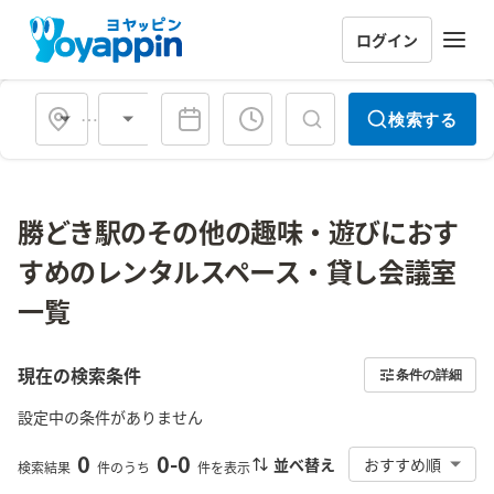
ログイン
会場タイプ
検索する
勝どき駅のその他の趣味・遊びにおす
すめのレンタルスペース・貸し会議室
一覧
現在の検索条件
条件の詳細
設定中の条件がありません
0
0
-
0
並べ替え
おすすめ順
検索結果
件のうち
件を表示