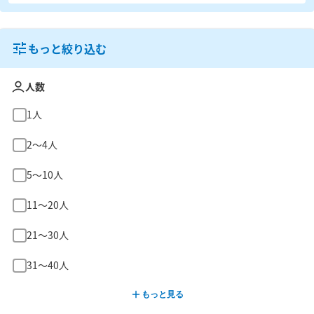
もっと絞り込む
人数
1人
2〜4人
5〜10人
11〜20人
21〜30人
31〜40人
もっと見る