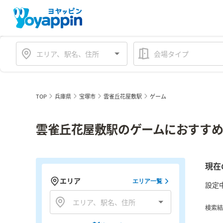
会場タイプ
TOP
兵庫県
宝塚市
雲雀丘花屋敷駅
ゲーム
雲雀丘花屋敷駅のゲームにおすすめ
現在
エリア
エリア一覧
設定
検索結