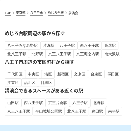
TOP
東京都
八王子市
めじろ台駅
講演会
めじろ台駅周辺の駅から探す
八王子みなみ野駅
片倉駅
八王子駅
西八王子駅
高尾駅
北八王子駅
北野駅
京王八王子駅
京王堀之内駅
南大沢駅
八王子市周辺の市区町村から探す
千代田区
中央区
港区
新宿区
文京区
台東区
墨田区
江東区
品川区
目黒区
講演会できるスペースがある近くの駅
山田駅
西八王子駅
京王片倉駅
八王子駅
北野駅
京王八王子駅
平山城址公園駅
北八王子駅
豊田駅
南平駅