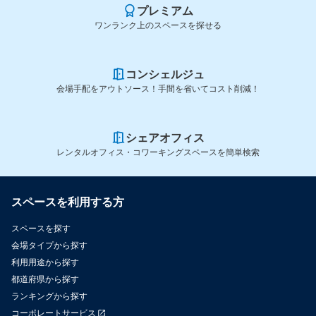
プレミアム
ワンランク上のスペースを探せる
コンシェルジュ
会場手配をアウトソース！手間を省いてコスト削減！
シェアオフィス
レンタルオフィス・コワーキングスペースを簡単検索
スペースを利用する方
スペースを探す
会場タイプから探す
利用用途から探す
都道府県から探す
ランキングから探す
コーポレートサービス