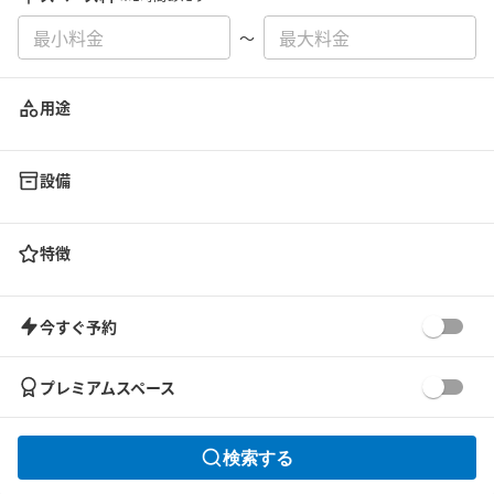
〜
用途
設備
特徴
今すぐ予約
プレミアムスペース
検索する