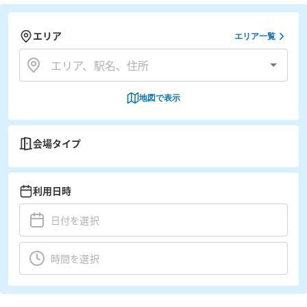
エリア
エリア一覧
地図で表示
会場タイプ
利用日時