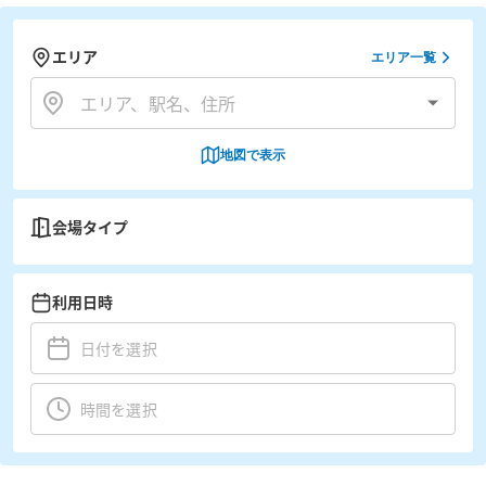
エリア
エリア一覧
地図で表示
会場タイプ
利用日時