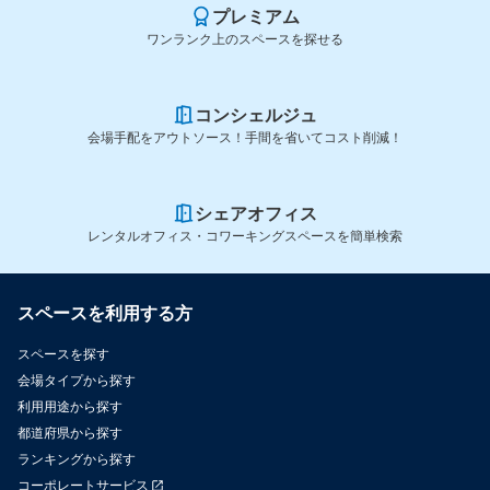
プレミアム
ワンランク上のスペースを探せる
コンシェルジュ
会場手配をアウトソース！手間を省いてコスト削減！
シェアオフィス
レンタルオフィス・コワーキングスペースを簡単検索
スペースを利用する方
スペースを探す
会場タイプから探す
利用用途から探す
都道府県から探す
ランキングから探す
コーポレートサービス