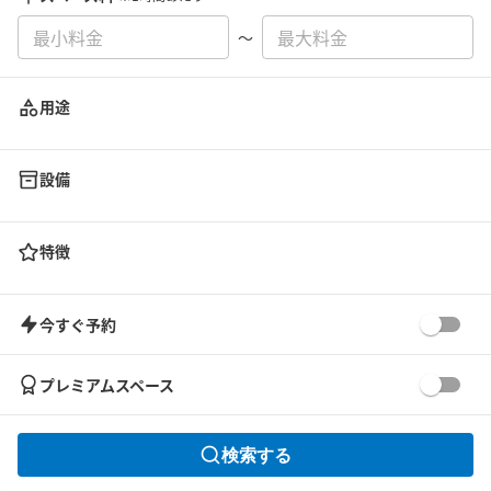
〜
用途
設備
特徴
今すぐ予約
プレミアムスペース
検索する