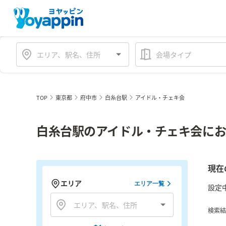
会場タイプ
TOP
東京都
府中市
白糸台駅
アイドル・チェキ会
白糸台駅のアイドル・チェキ会にお
現在
エリア
エリア一覧
設定
検索結