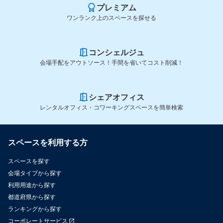
プレミアム
ワンランク上のスペースを探せる
コンシェルジュ
会場手配をアウトソース！手間を省いてコスト削減！
シェアオフィス
レンタルオフィス・コワーキングスペースを簡単検索
スペースを利用する方
スペースを探す
会場タイプから探す
利用用途から探す
都道府県から探す
ランキングから探す
コーポレートサービス