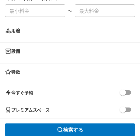
〜
用途
設備
特徴
今すぐ予約
プレミアムスペース
検索する