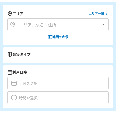
エリア
エリア一覧
地図で表示
会場タイプ
利用日時