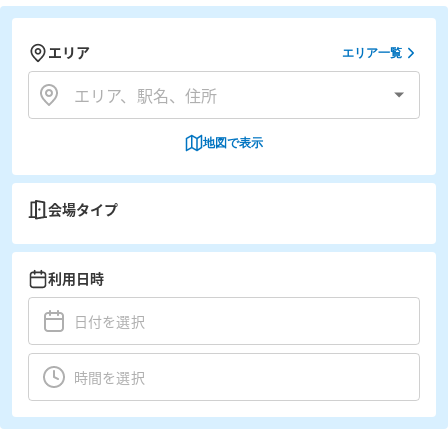
エリア
エリア一覧
地図で表示
会場タイプ
利用日時