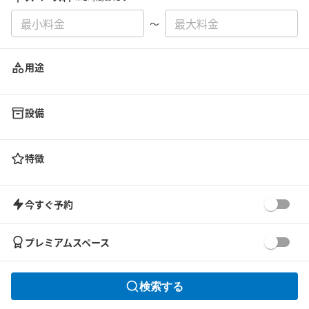
〜
用途
設備
特徴
今すぐ予約
プレミアムスペース
検索する