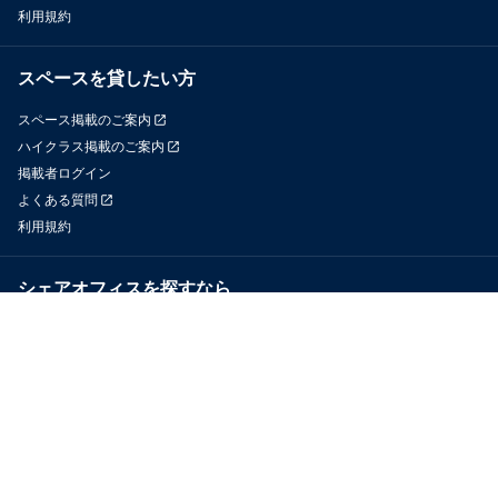
利用規約
スペースを貸したい方
スペース掲載のご案内
ハイクラス掲載のご案内
掲載者ログイン
よくある質問
利用規約
シェアオフィスを探すなら
OfficeConnect
近くのジムを探すなら
GYYM
メディア