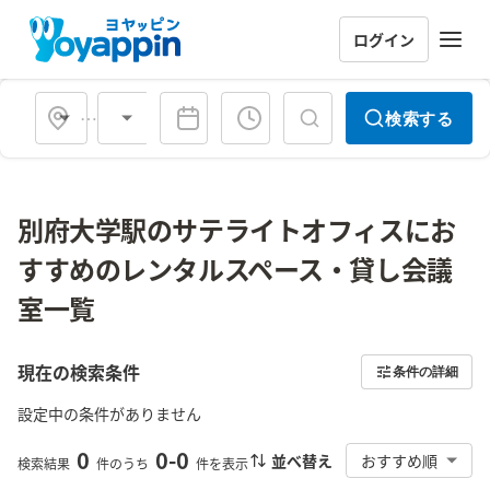
ログイン
会場タイプ
検索する
別府大学駅のサテライトオフィスにお
すすめのレンタルスペース・貸し会議
室一覧
現在の検索条件
条件の詳細
設定中の条件がありません
0
0
-
0
並べ替え
おすすめ順
検索結果
件のうち
件を表示