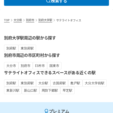
検索する
TOP
大分県
別府市
別府大学駅
サテライトオフィス
別府大学駅周辺の駅から探す
別府駅
東別府駅
別府市周辺の市区町村から探す
大分市
別府市
臼杵市
国東市
サテライトオフィスできるスペースがある近くの駅
別府駅
東別府駅
大分駅
古国府駅
敷戸駅
大分大学前駅
東新川駅
新山口駅
周防下郷駅
琴芝駅
プレミアム