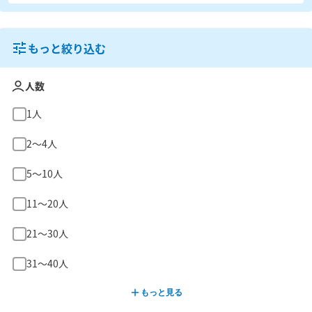
もっと絞り込む
人数
1人
2〜4人
5〜10人
11〜20人
21〜30人
31〜40人
もっと見る