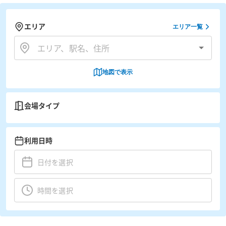
エリア
エリア一覧
地図で表示
会場タイプ
利用日時