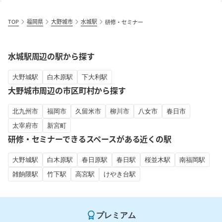
TOP
福岡県
大野城市
水城駅
研修・セミナー
水城駅周辺の駅から探す
大野城駅
白木原駅
下大利駅
大野城市周辺の市区町村から探す
北九州市
福岡市
久留米市
柳川市
八女市
春日市
太宰府市
新宮町
研修・セミナーできるスペースがある近くの駅
大野城駅
白木原駅
春日原駅
春日駅
桜並木駅
南福岡駅
雑餉隈駅
竹下駅
高宮駅
けやき台駅
プレミアム