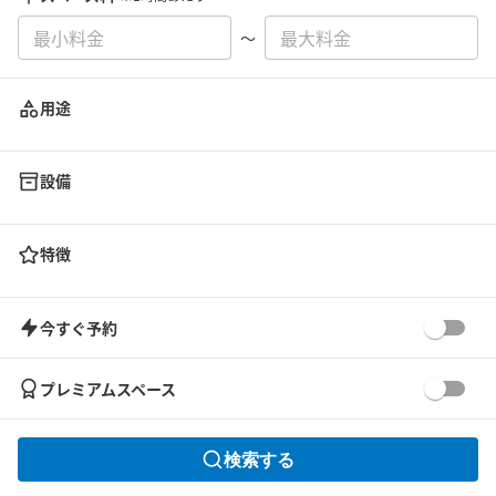
〜
用途
設備
特徴
今すぐ予約
プレミアムスペース
検索する