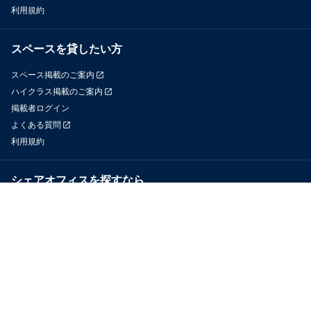
利用規約
スペースを貸したい方
スペース掲載のご案内
ハイクラス掲載のご案内
掲載者ログイン
よくある質問
利用規約
シェアオフィスを探すなら
OfficeConnect
近くのジムを探すなら
GYYM
メディア