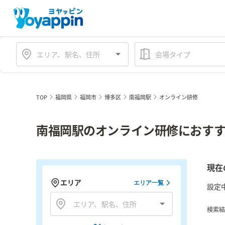
会場タイプ
TOP
福岡県
福岡市
博多区
南福岡駅
オンライン研修
南福岡駅のオンライン研修におすす
現在
エリア
エリア一覧
設定
検索結