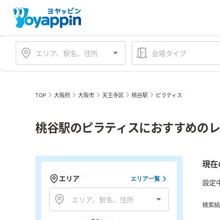
会場タイプ
TOP
大阪府
大阪市
天王寺区
桃谷駅
ピラティス
桃谷駅のピラティスにおすすめのレ
現在
エリア
エリア一覧
設定
検索結