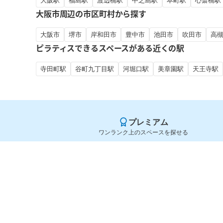
大阪駅
福島駅
渡辺橋駅
中之島駅
本町駅
心斎橋駅
大阪市周辺の市区町村から探す
大阪市
堺市
岸和田市
豊中市
池田市
吹田市
高
ピラティスできるスペースがある近くの駅
寺田町駅
谷町九丁目駅
河堀口駅
美章園駅
天王寺駅
プレミアム
ワンランク上のスペースを探せる