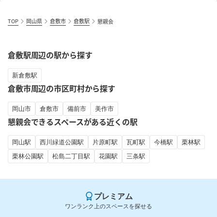
TOP
岡山県
倉敷市
倉敷駅
懇親会
倉敷駅周辺の駅から探す
新倉敷駅
倉敷市周辺の市区町村から探す
岡山市
倉敷市
備前市
美作市
懇親会できるスペースがある近くの駅
岡山駅
西川緑道公園駅
片原町駅
瓦町駅
今橋駅
栗林駅
栗林公園駅
松島二丁目駅
花園駅
三条駅
プレミアム
ワンランク上のスペースを探せる