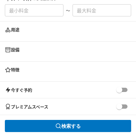
〜
用途
設備
特徴
今すぐ予約
プレミアムスペース
検索する