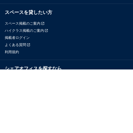
スペースを貸したい方
スペース掲載のご案内
ハイクラス掲載のご案内
掲載者ログイン
よくある質問
利用規約
シェアオフィスを探すなら
OfficeConnect
近くのジムを探すなら
GYYM
メディア