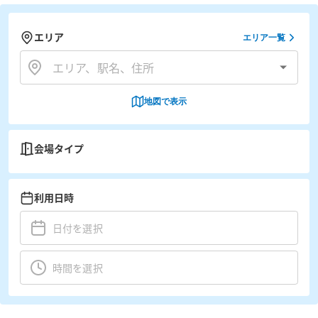
エリア
エリア一覧
地図で表示
会場タイプ
利用日時