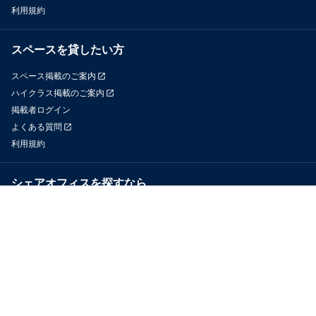
利用規約
スペースを貸したい方
スペース掲載のご案内
ハイクラス掲載のご案内
掲載者ログイン
よくある質問
利用規約
シェアオフィスを探すなら
OfficeConnect
近くのジムを探すなら
GYYM
メディア