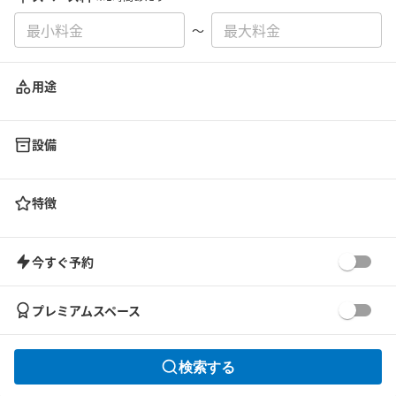
〜
用途
設備
特徴
今すぐ予約
プレミアムスペース
検索する