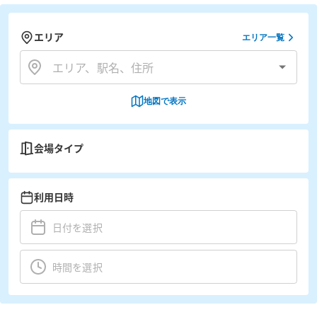
エリア
エリア一覧
地図で表示
会場タイプ
利用日時