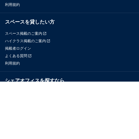
利用規約
スペースを貸したい方
スペース掲載のご案内
ハイクラス掲載のご案内
掲載者ログイン
よくある質問
利用規約
シェアオフィスを探すなら
OfficeConnect
近くのジムを探すなら
GYYM
メディア