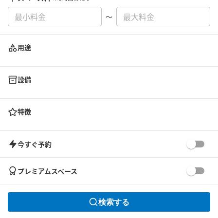
〜
用途
設備
特徴
今すぐ予約
プレミアムスペース
検索する