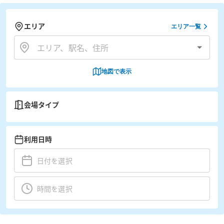
エリア
エリア一覧
地図で表示
会場タイプ
利用日時