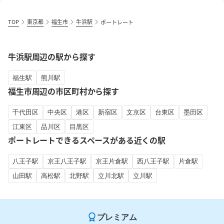
TOP
東京都
福生市
牛浜駅
ポートレート
牛浜駅周辺の駅から探す
福生駅
熊川駅
福生市周辺の市区町村から探す
千代田区
中央区
港区
新宿区
文京区
台東区
墨田区
江東区
品川区
目黒区
ポートレートできるスペースがある近くの駅
八王子駅
京王八王子駅
京王片倉駅
西八王子駅
片倉駅
山田駅
高松駅
北野駅
立川北駅
立川駅
プレミアム