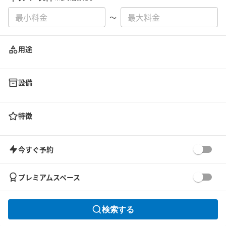
〜
用途
設備
特徴
今すぐ予約
プレミアムスペース
検索する