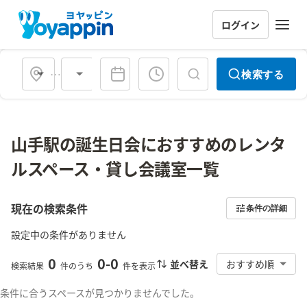
ログイン
会場タイプ
検索する
山手駅の誕生日会におすすめのレンタ
ルスペース・貸し会議室一覧
現在の検索条件
条件の詳細
設定中の条件がありません
0
0
-
0
並べ替え
おすすめ順
検索結果
件のうち
件を表示
条件に合うスペースが見つかりませんでした。