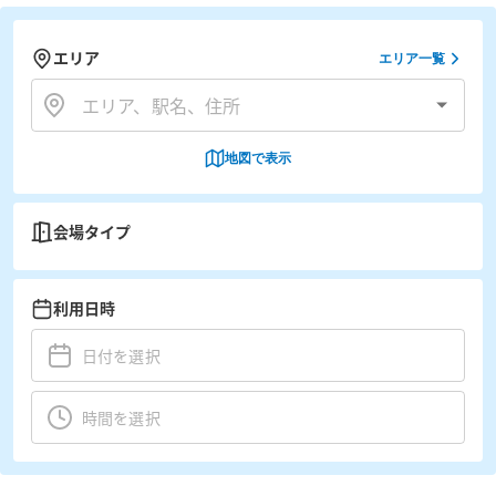
エリア
エリア一覧
地図で表示
会場タイプ
利用日時