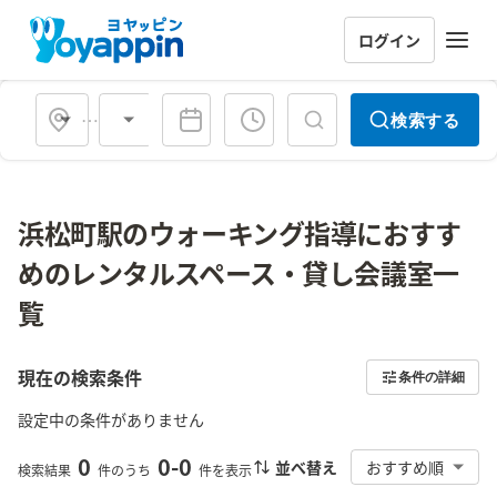
ログイン
会場タイプ
検索する
浜松町駅のウォーキング指導におすす
めのレンタルスペース・貸し会議室一
覧
現在の検索条件
条件の詳細
設定中の条件がありません
0
0
-
0
並べ替え
おすすめ順
検索結果
件のうち
件を表示