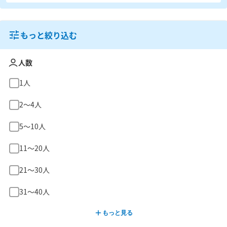
もっと絞り込む
人数
1人
2〜4人
5〜10人
11〜20人
21〜30人
31〜40人
もっと見る