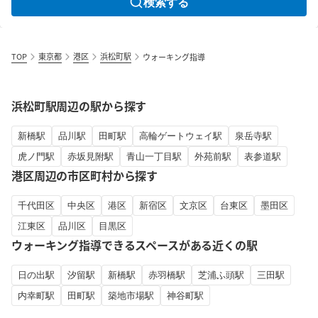
検索する
TOP
東京都
港区
浜松町駅
ウォーキング指導
浜松町駅周辺の駅から探す
新橋駅
品川駅
田町駅
高輪ゲートウェイ駅
泉岳寺駅
虎ノ門駅
赤坂見附駅
青山一丁目駅
外苑前駅
表参道駅
港区周辺の市区町村から探す
千代田区
中央区
港区
新宿区
文京区
台東区
墨田区
江東区
品川区
目黒区
ウォーキング指導できるスペースがある近くの駅
日の出駅
汐留駅
新橋駅
赤羽橋駅
芝浦ふ頭駅
三田駅
内幸町駅
田町駅
築地市場駅
神谷町駅