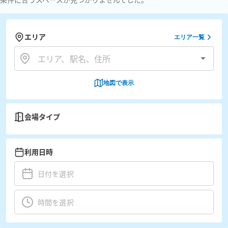
エリア
エリア一覧
地図で表示
会場タイプ
利用日時