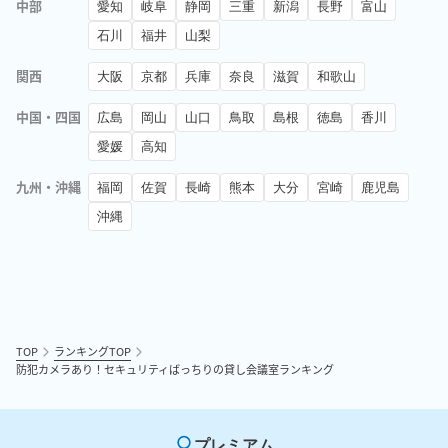
中部
愛知
岐阜
静岡
三重
新潟
長野
富山
石川
福井
山梨
関西
大阪
京都
兵庫
奈良
滋賀
和歌山
中国・四国
広島
岡山
山口
鳥取
島根
徳島
香川
愛媛
高知
九州・沖縄
福岡
佐賀
長崎
熊本
大分
宮崎
鹿児島
沖縄
TOP
ランキングTOP
防犯カメラあり！セキュリティばっちりの貸し会議室ランキング
プレミアム