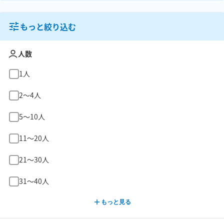
もっと絞り込む
人数
1人
2〜4人
5〜10人
11〜20人
21〜30人
31〜40人
もっと見る