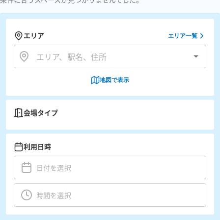
エリア
エリア一覧
地図で表示
会場タイプ
利用日時