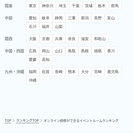
関東
東京
神奈川
埼玉
千葉
茨城
栃木
群馬
中部
愛知
岐阜
静岡
三重
新潟
長野
富山
石川
福井
山梨
関西
大阪
京都
兵庫
奈良
滋賀
和歌山
中国・四国
広島
岡山
山口
鳥取
島根
徳島
香川
愛媛
高知
九州・沖縄
福岡
佐賀
長崎
熊本
大分
宮崎
鹿児島
沖縄
TOP
ランキングTOP
オンライン研修ができるイベントルームランキング