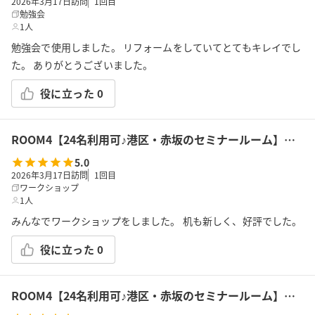
2026年3月17日訪問
1
回目
勉強会
1人
勉強会で使用しました。 リフォームをしていてとてもキレイでし
た。 ありがとうございました。
役に立った
0
ROOM4【24名利用可♪港区・赤坂のセミナールーム】溜池山王駅徒歩３分！設備充実のセミナールーム貸スペースペチャクチャ
5.0
2026年3月17日訪問
1
回目
ワークショップ
1人
みんなでワークショップをしました。 机も新しく、好評でした。
役に立った
0
ROOM4【24名利用可♪港区・赤坂のセミナールーム】溜池山王駅徒歩３分！設備充実のセミナールーム貸スペースペチャクチャ