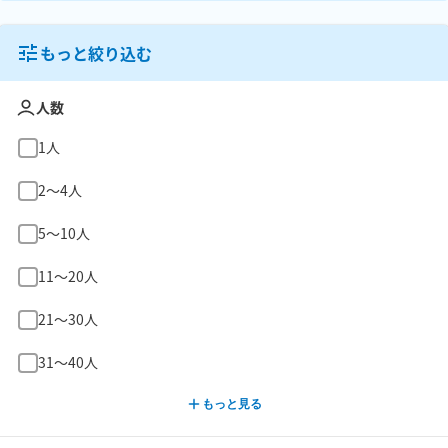
もっと絞り込む
人数
1人
2〜4人
5〜10人
11〜20人
21〜30人
31〜40人
もっと見る