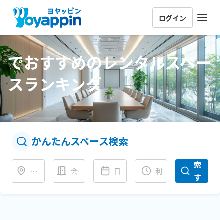
ログイン
でおすすめのレンタルスペー
スランキング
かんたんスペース検索
検
索
会場タイプ
す
る