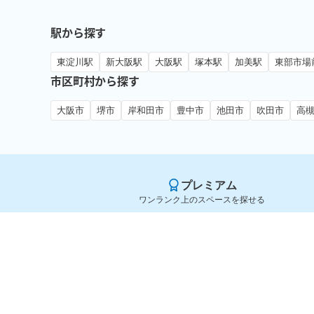
駅から探す
東淀川駅
新大阪駅
大阪駅
塚本駅
加美駅
東部市場
市区町村から探す
大阪市
堺市
岸和田市
豊中市
池田市
吹田市
高
プレミアム
ワンランク上のスペースを探せる