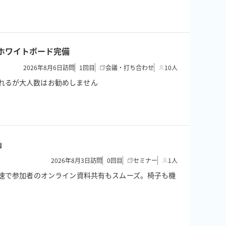
、ホワイトボード完備
2026年8月6日訪問
1
回目
会議・打ち合わせ
10人
れるが大人数はお勧めしません
」
2026年8月3日訪問
0
回目
セミナー
1人
高速で参加者のオンライン資料共有もスムーズ。椅子も機