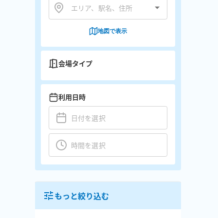
地図で表示
会場タイプ
利用日時
もっと絞り込む