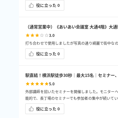
役に立った
0
（通常営業中）《あいあい会議室 大通4階》大通駅
3.0
打ち合わせで使用しましたが写真の通り綺麗で街中なの
役に立った
0
駅直結！横浜駅徒歩30秒｜最大15名｜セミナ
5.0
外部講師を招いたセミナーを開催しました。モニターへ
能的で、長丁場のセミナーでも参加者の集中が続いて
役に立った
0