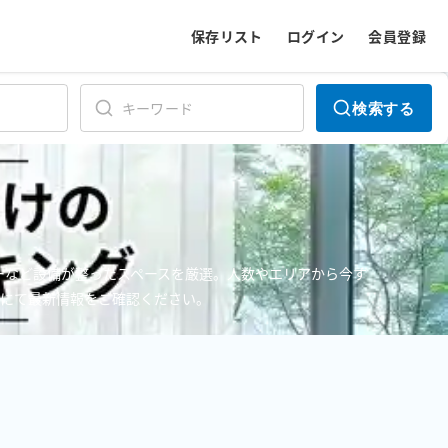
保存リスト
ログイン
会員登録
検索する
ターなど設備が整ったスペースを厳選。人数やエリアから今す
ジにて最新情報をご確認ください。