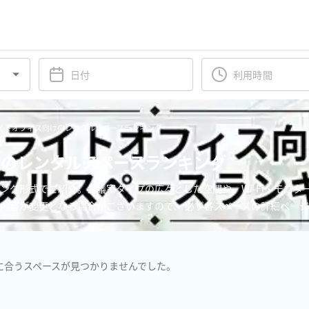
イトオフィス向けのレンタルスペースランキング
のレンタルスペースランキング
ング形式でご紹介。会議室タイプの広々とした空間や、Wi-Fi・モニ
内容が変更となる場合がございますので、 必ず各スペースの詳細ペー
に合うスペースが見つかりませんでした。