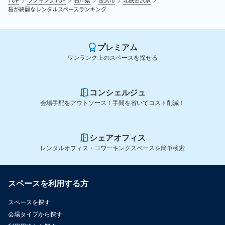
TOP
ランキングTOP
石川県
金沢市
北鉄金沢駅
桜が綺麗なレンタルスペースランキング
プレミアム
ワンランク上のスペースを探せる
コンシェルジュ
会場手配をアウトソース！手間を省いてコスト削減！
シェアオフィス
レンタルオフィス・コワーキングスペースを簡単検索
スペースを利用する方
スペースを探す
会場タイプから探す