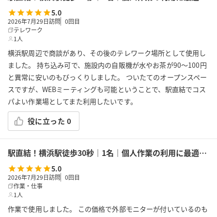
5.0
2026年7月29日訪問
0
回目
テレワーク
1人
横浜駅周辺で商談があり、その後のテレワーク場所として使用し
ました。 持ち込み可で、施設内の自販機が水やお茶が90〜100円
と異常に安いのもびっくりしました。 ついたてのオープンスペー
スですが、WEBミーティングも可能ということで、駅直結でコス
パよい作業場としてまた利用したいです。
役に立った
0
駅直結！横浜駅徒歩30秒｜1名｜個人作業の利用に最適！エキニア横浜｜5階ハマポート「コワーキングスペース」A
5.0
2026年7月29日訪問
0
回目
作業・仕事
1人
作業で使用しました。 この価格で外部モニターが付いているのも