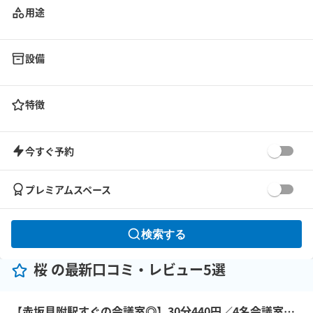
用途
設備
特徴
今すぐ予約
プレミアムスペース
検索する
桜 の最新口コミ・レビュー5選
【赤坂見附駅すぐの会議室◎】30分440円／4名会議室＜RoomB＞ モニター有 ※予約時間前は入室不可