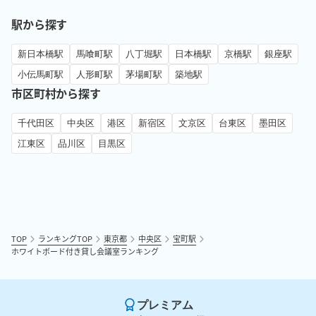
駅から探す
新日本橋駅
馬喰町駅
八丁堀駅
日本橋駅
京橋駅
銀座駅
小伝馬町駅
人形町駅
茅場町駅
築地駅
市区町村から探す
千代田区
中央区
港区
新宿区
文京区
台東区
墨田区
江東区
品川区
目黒区
TOP
ランキングTOP
東京都
中央区
宝町駅
ホワイトボード付き貸し会議室ランキング
プレミアム