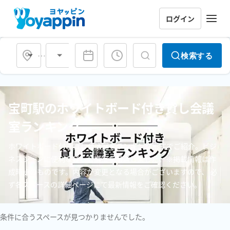
ログイン
会場タイプ
検索する
宝町駅のホワイトボード付き貸し会議
室ランキング
ホワイトボード付き貸し会議室をランキング形式でご紹介。ビジ
ネスシーンに便利な貸し会議室を厳選しました。※掲載情報は作
成時点のものです。内容が変更となる場合がございますので、 必
ず各スペースの詳細ページにて最新情報をご確認ください。
条件に合うスペースが見つかりませんでした。