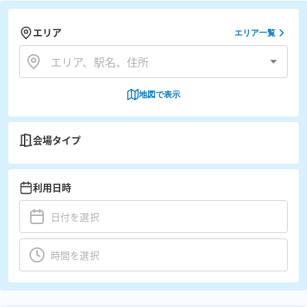
エリア
エリア一覧
地図で表示
会場タイプ
利用日時