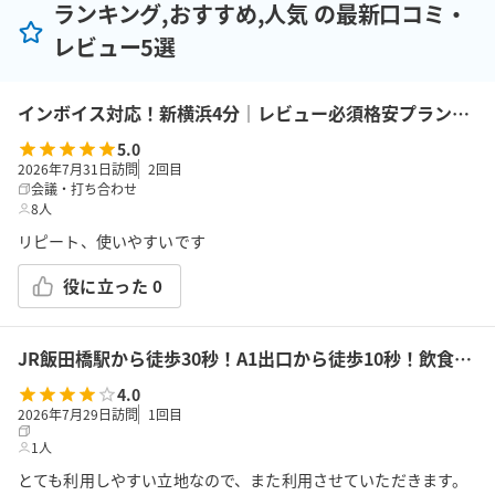
ランキング,おすすめ,人気 の最新口コミ・
レビュー5選
インボイス対応！新横浜4分｜レビュー必須格安プラン｜14席｜土足OK｜Wi-Fi｜43型モニター｜ボドゲ｜面接・勉強｜トイレは女性に嬉しいお部屋外男女別
5.0
2026年7月31日訪問
2
回目
会議・打ち合わせ
8人
リピート、使いやすいです
役に立った
0
JR飯田橋駅から徒歩30秒！A1出口から徒歩10秒！飲食持込可!高速Wi-Fi!会議/ボドゲ/推し活/女子会/サロン/控室などで利用可能!貸会議室KS6飯田橋★
4.0
2026年7月29日訪問
1
回目
1人
とても利用しやすい立地なので、また利用させていただきます。