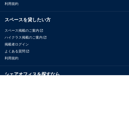
利用規約
スペースを貸したい方
スペース掲載のご案内
ハイクラス掲載のご案内
掲載者ログイン
よくある質問
利用規約
シェアオフィスを探すなら
OfficeConnect
近くのジムを探すなら
GYYM
メディア