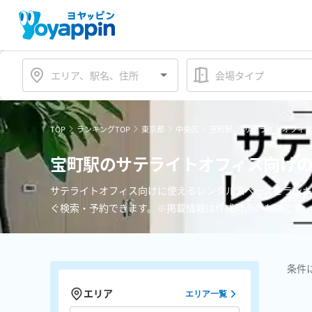
会場タイプ
TOP
ランキングTOP
東京都
中央区
宝町駅
サテライトオフィ
宝町駅のサテライトオフィス向けの
サテライトオフィス向けに使えるレンタルスペースをランキ
ぐ検索・予約できます。※掲載情報は作成時点のものです。
条件
エリア
エリア一覧