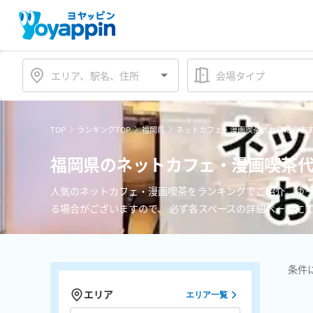
会場タイプ
TOP
ランキングTOP
福岡県
ネットカフェ・漫画喫茶代わりにおす
福岡県のネットカフェ・漫画喫茶代
人気のネットカフェ・漫画喫茶をランキングでご紹介。ゆ
る場合がございますので、 必ず各スペースの詳細ページに
条件
エリア
エリア一覧