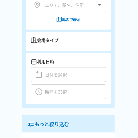
地図で表示
会場タイプ
利用日時
もっと絞り込む