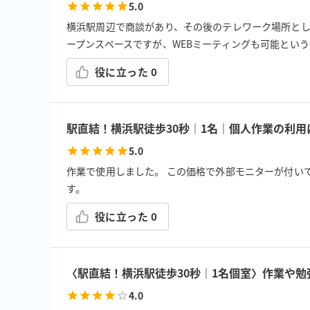
5.0
横浜駅周辺で商談があり、その後のテレワーク場所として
ープンスペースですが、WEBミーティングも可能とい
役に立った
0
駅直結！横浜駅徒歩30秒｜1名｜個人作業の利
5.0
作業で使用しました。 この価格で外部モニターが付いてい
す。
役に立った
0
〈駅直結！横浜駅徒歩30秒｜1名個室〉作業や勉
4.0