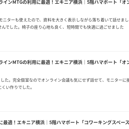
ラインMTGの利用に最適！エキニア横浜｜5階ハマポート「オ
モニターも使えたので、資料を大きく表示しながら落ち着いて話せま
ませんでした。椅子の座り心地も良く、短時間でも快適に過ごせました
ラインMTGの利用に最適！エキニア横浜｜5階ハマポート「オ
ました。完全個室なのでオンライン会議も気にせず話せて、モニターに
れにくい作りでした。
用に最適！エキニア横浜｜5階ハマポート「コワーキングスペース