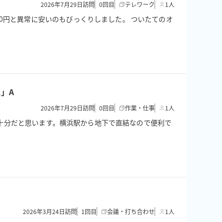
2026年7月29日訪問
0
回目
テレワーク
1人
0円と異常に安いのもびっくりしました。 ついたてのオ
」A
2026年7月29日訪問
0
回目
作業・仕事
1人
ので十分だと思います。横浜駅から地下で直結なので便利で
2026年3月24日訪問
1
回目
会議・打ち合わせ
1人