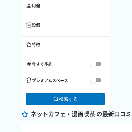
用途
設備
特徴
今すぐ予約
プレミアムスペース
検索する
ネットカフェ・漫画喫茶 の最新口コミ