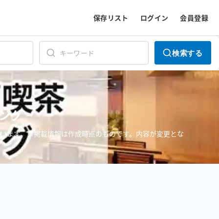
保存リスト
ログイン
会員登録
検索する
ング
います。※掲載情報は作成時点のものです。内容が変更とな