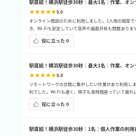
駅直結！横浜駅徒歩30秒｜最大1名｜作業、オン
5.0
オンライン商談のために利用しました。1人用の個室で
き、Wi-Fiも安定していて音声や画面共有も問題あり
役に立った
0
駅直結！横浜駅徒歩30秒｜最大1名｜作業、オン
5.0
リモートワークの合間に集中したい作業があり利用し
利でした。Wi-Fiも速く、椅子も長時間座っていて疲
役に立った
0
駅直結！横浜駅徒歩30秒｜1名｜個人作業の利