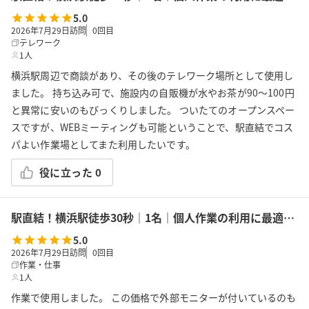
5.0
2026年7月29日訪問
0
回目
テレワーク
1人
横浜駅周辺で商談があり、その後のテレワーク場所として使用し
ました。 持ち込み可で、施設内の自販機が水やお茶が90〜100円
と異常に安いのもびっくりしました。 ついたてのオープンスペー
スですが、WEBミーティングも可能ということで、駅直結でコス
パよい作業場としてまた利用したいです。
役に立った
0
駅直結！横浜駅徒歩30秒｜1名｜個人作業の利用に最適！エキニア横浜｜5階ハマポート「コワーキングスペース」A
5.0
2026年7月29日訪問
0
回目
作業・仕事
1人
作業で使用しました。 この価格で外部モニターが付いているのも