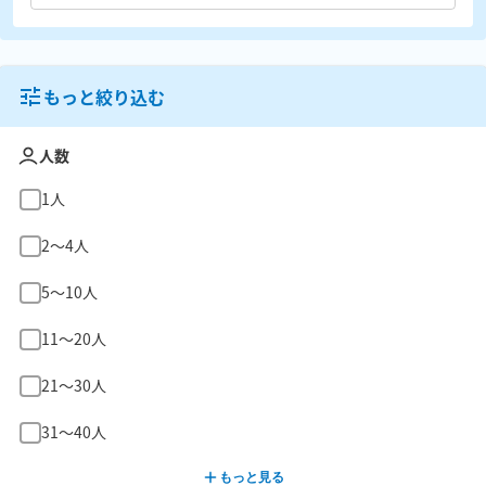
もっと絞り込む
人数
1人
2〜4人
5〜10人
11〜20人
21〜30人
31〜40人
もっと見る