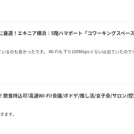
用に最適！エキニア横浜｜5階ハマポート「コワーキングスペース
るのも良かったです。 Wi-Fiも下り100Mbpsぐらいは出ていた
！飲食持込可!高速Wi-Fi!会議/ボドゲ/推し活/女子会/サロン
きます。