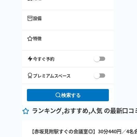
設備
特徴
今すぐ予約
プレミアムスペース
検索する
ランキング,おすすめ,人気 の最新口コ
【赤坂見附駅すぐの会議室◎】30分440円／4名