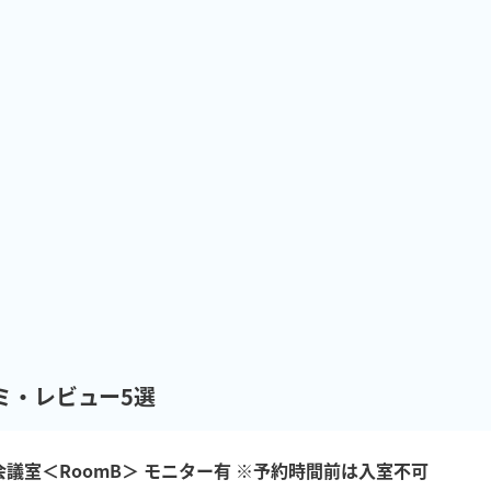
ミ・レビュー5選
会議室＜RoomB＞ モニター有 ※予約時間前は入室不可