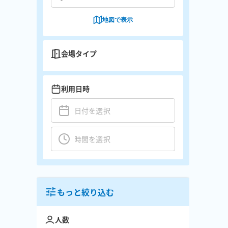
地図で表示
会場タイプ
利用日時
もっと絞り込む
人数