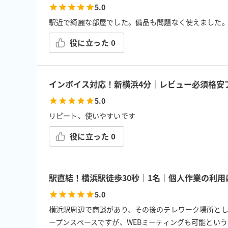
5.0
駅近で綺麗な部屋でした。備品も問題なく使えました
役に立った
0
インボイス対応！新横浜4分｜レビュー必須格安プ
5.0
リピート、使いやすいです
役に立った
0
駅直結！横浜駅徒歩30秒｜1名｜個人作業の利
5.0
横浜駅周辺で商談があり、その後のテレワーク場所として
ープンスペースですが、WEBミーティングも可能とい