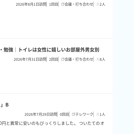
2026年8月1日訪問
1
回目
会議・打ち合わせ
2人
面接・勉強｜トイレは女性に嬉しいお部屋外男女別
2026年7月31日訪問
2
回目
会議・打ち合わせ
8人
」B
2026年7月29日訪問
0
回目
テレワーク
1人
0円と異常に安いのもびっくりしました。 ついたてのオ