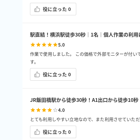
役に立った
0
駅直結！横浜駅徒歩30秒｜1名｜個人作業の利
5.0
作業で使用しました。 この価格で外部モニターが付いてい
す。
役に立った
0
JR飯田橋駅から徒歩30秒！A1出口から徒歩10秒
4.0
とても利用しやすい立地なので、また利用させていただ
役に立った
0