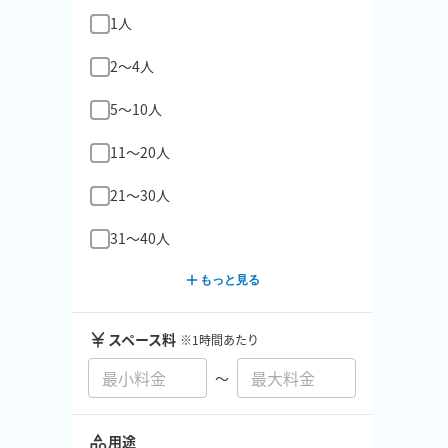
1人
2〜4人
5〜10人
11〜20人
21〜30人
31〜40人
もっと見る
スペース料
※1時間あたり
〜
用途