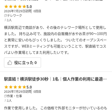
5.0
2026年7月29日訪問
0
回目
テレワーク
1人
横浜駅周辺で商談があり、その後のテレワーク場所として使用し
ました。 持ち込み可で、施設内の自販機が水やお茶が90〜100円
と異常に安いのもびっくりしました。 ついたてのオープンスペー
スですが、WEBミーティングも可能ということで、駅直結でコス
パよい作業場としてまた利用したいです。
役に立った
0
駅直結！横浜駅徒歩30秒｜1名｜個人作業の利用に最適！エキニア横浜｜5階ハマポート「コワーキングスペース」A
5.0
2026年7月29日訪問
0
回目
作業・仕事
1人
作業で使用しました。 この価格で外部モニターが付いているのも