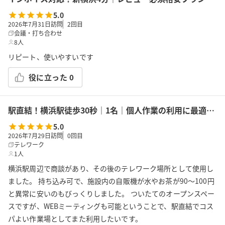
5.0
2026年7月31日訪問
2
回目
会議・打ち合わせ
8人
リピート、使いやすいです
役に立った
0
駅直結！横浜駅徒歩30秒｜1名｜個人作業の利用に最適！エキニア横浜｜5階ハマポート「コワーキングスペース」B
5.0
2026年7月29日訪問
0
回目
テレワーク
1人
横浜駅周辺で商談があり、その後のテレワーク場所として使用し
ました。 持ち込み可で、施設内の自販機が水やお茶が90〜100円
と異常に安いのもびっくりしました。 ついたてのオープンスペー
スですが、WEBミーティングも可能ということで、駅直結でコス
パよい作業場としてまた利用したいです。