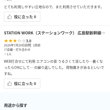
とても利用しやすい立地なので、また利用させていただきます。
役に立った
0
STATION WORK（ステーションワーク） 広島駅新幹線改札内 広島BOOTH3
3.0
2026年7月29日訪問
1
回目
会議・打ち合わせ
1人
WEB打合せにて利用 エアコンの音 うるさくて消したり…暑くな
ったらONにして… の繰り返しでした。 荷物置きがあるといいで
すね。
役に立った
0
用途から探す