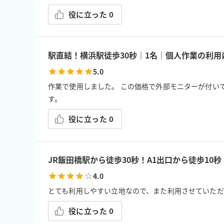
役に立った
0
駅直結！横浜駅徒歩30秒｜1名｜個人作業の利
5.0
作業で使用しました。 この価格で外部モニターが付いてい
す。
役に立った
0
JR飯田橋駅から徒歩30秒！A1出口から徒歩10秒
4.0
とても利用しやすい立地なので、また利用させていただ
役に立った
0