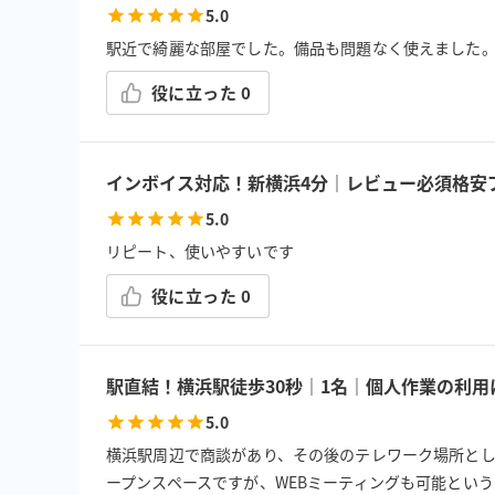
5.0
駅近で綺麗な部屋でした。備品も問題なく使えました
役に立った
0
インボイス対応！新横浜4分｜レビュー必須格安プ
5.0
リピート、使いやすいです
役に立った
0
駅直結！横浜駅徒歩30秒｜1名｜個人作業の利
5.0
横浜駅周辺で商談があり、その後のテレワーク場所として
ープンスペースですが、WEBミーティングも可能とい