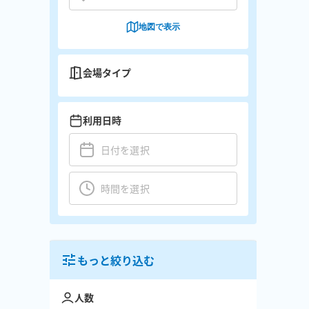
地図で表示
会場タイプ
利用日時
もっと絞り込む
人数