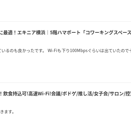
用に最適！エキニア横浜｜5階ハマポート「コワーキングスペース
るのも良かったです。 Wi-Fiも下り100Mbpsぐらいは出ていた
！飲食持込可!高速Wi-Fi!会議/ボドゲ/推し活/女子会/サロン
きます。