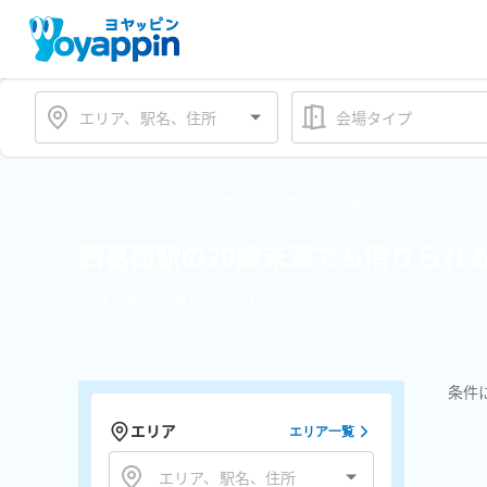
会場タイプ
TOP
ランキングTOP
東京都
江戸川区
西葛西駅
20歳未満でも
西葛西駅の20歳未満でも借りられ
20歳未満でも借りられるレンタルスペースランキング
条件
エリア
エリア一覧