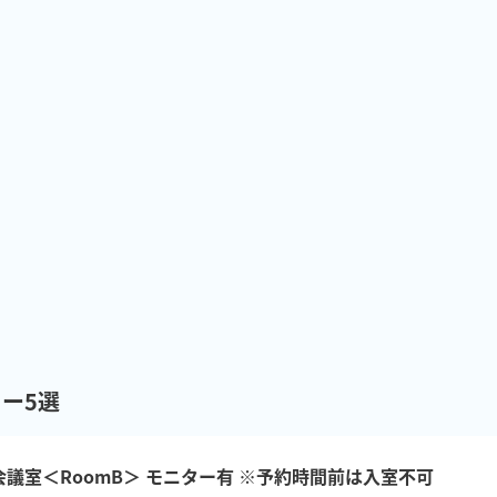
ー5選
会議室＜RoomB＞ モニター有 ※予約時間前は入室不可