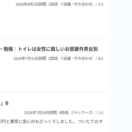
2026年8月1日訪問
1
回目
会議・打ち合わせ
2人
面接・勉強｜トイレは女性に嬉しいお部屋外男女別
2026年7月31日訪問
2
回目
会議・打ち合わせ
8人
」B
2026年7月29日訪問
0
回目
テレワーク
1人
0円と異常に安いのもびっくりしました。 ついたてのオ