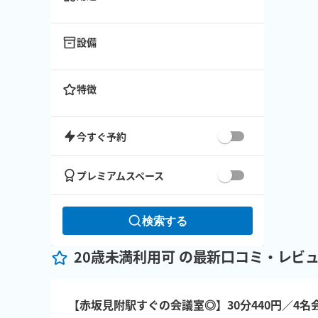
設備
特徴
今すぐ予約
プレミアムスペース
検索する
20歳未満利用可 の最新口コミ・レビュ
【赤坂見附駅すぐの会議室◎】30分440円／4名