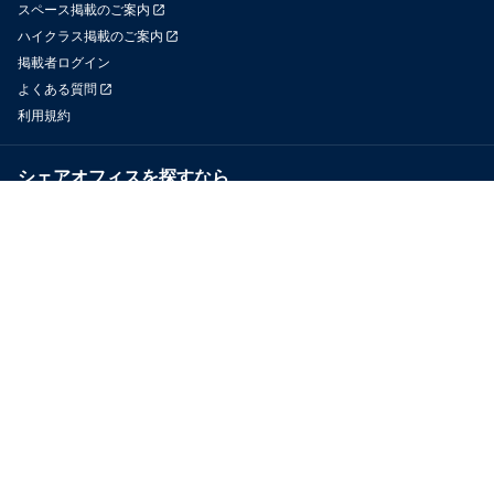
スペース掲載のご案内
ハイクラス掲載のご案内
掲載者ログイン
よくある質問
利用規約
シェアオフィスを探すなら
OfficeConnect
近くのジムを探すなら
GYYM
メディア
Yoyappin Magazine
お問い合わせ