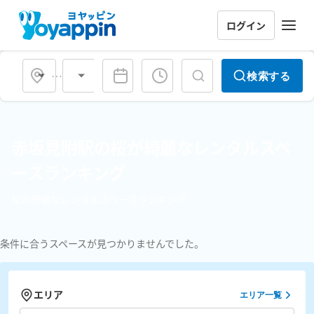
ログイン
会場タイプ
検索する
赤坂見附駅の桜が綺麗なレンタルスペ
ースランキング
桜が綺麗なレンタルスペースランキング
条件に合うスペースが見つかりませんでした。
エリア
エリア一覧