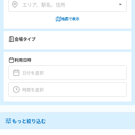
地図で表示
会場タイプ
利用日時
もっと絞り込む