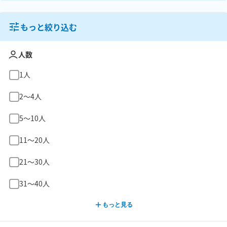
もっと絞り込む
人数
1人
2〜4人
5〜10人
11〜20人
21〜30人
31〜40人
もっと見る