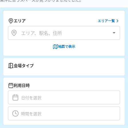
エリア
エリア一覧
地図で表示
会場タイプ
利用日時